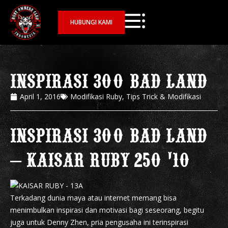
HUBUNGI KAMI
INSPIRASI 300 BAD LAND
April 1, 2016
Modifikasi Ruby
,
Tips Trick & Modifikasi
INSPIRASI 300 BAD LAND
– KAISAR RUBY 250 ’10
Terkadang dunia maya atau internet memang bisa
menimbulkan inspirasi dan motivasi bagi seseorang, begitu
juga untuk Denny Zhen, pria pengusaha ini terinspirasi