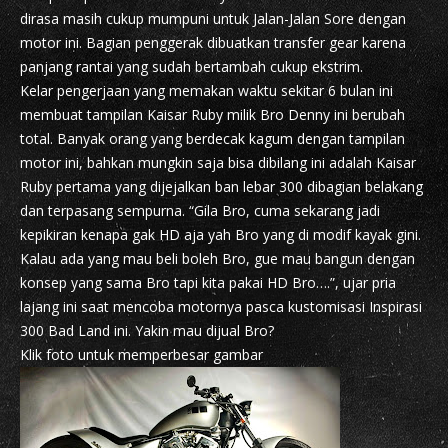
dirasa masih cukup mumpuni untuk Jalan-Jalan Sore dengan
motor ini. Bagian penggerak dibuatkan transfer gear karena
panjang rantai yang sudah bertambah cukup ekstrim.
Kelar pengerjaan yang memakan waktu sekitar 6 bulan ini
membuat tampilan Kaisar Ruby milik Bro Denny ini berubah
total. Banyak orang yang berdecak kagum dengan tampilan
motor ini, bahkan mungkin saja bisa dibilang ini adalah Kaisar
Ruby pertama yang dijejalkan ban lebar 300 dibagian belakang
dan terpasang sempurna. “Gila Bro, cuma sekarang jadi
kepikiran kenapa gak HD aja yah Bro yang di modif kayak gini.
Kalau ada yang mau beli boleh Bro, gue mau bangun dengan
konsep yang sama Bro tapi kita pakai HD Bro….”, ujar pria
lajang ini saat mencoba motornya pasca kustomisasi Inspirasi
300 Bad Land ini. Yakin mau dijual Bro?
Klik foto untuk memperbesar gambar