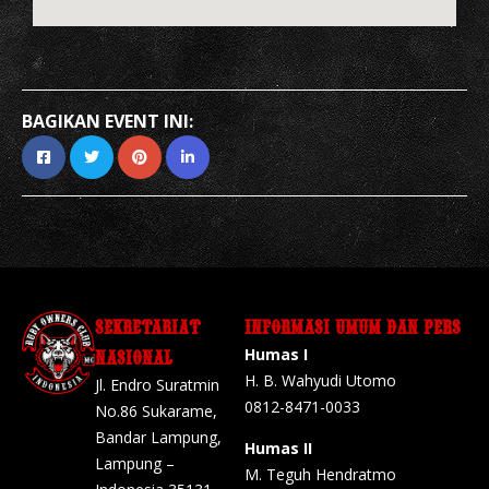
BAGIKAN EVENT INI:
SEKRETARIAT
INFORMASI UMUM DAN PERS
Humas I
NASIONAL
H. B. Wahyudi Utomo
Jl. Endro Suratmin
0812-8471-0033
No.86 Sukarame,
Bandar Lampung,
Humas II
Lampung –
M. Teguh Hendratmo