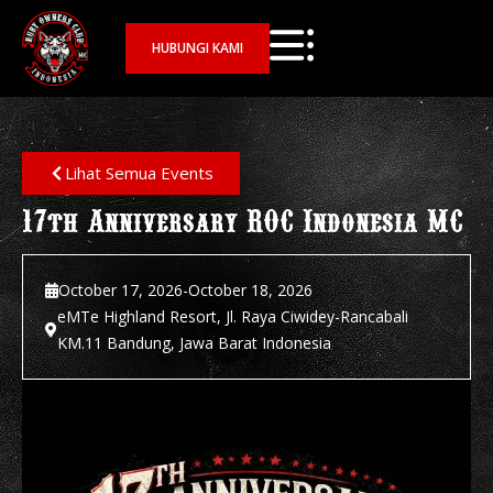
HUBUNGI KAMI
Lihat Semua Events
17th Anniversary ROC Indonesia MC
October 17, 2026
-
October 18, 2026
eMTe Highland Resort, Jl. Raya Ciwidey-Rancabali
KM.11 Bandung, Jawa Barat Indonesia