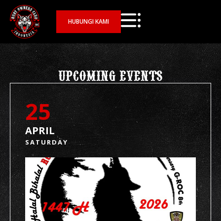
HUBUNGI KAMI
UPCOMING EVENTS
25
APRIL
SATURDAY