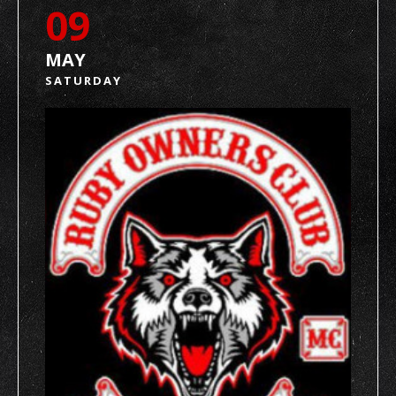
09
MAY
SATURDAY