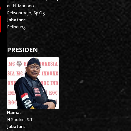
dr. H. Mariono
Reksoprodjo, Sp.Og.
Jabatan:
Pelindung
PRESIDEN
Nama:
H Sodikin, S.T.
Jabatan: