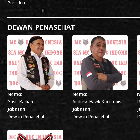
Presiden
DEWAN PENASEHAT
Nama:
Nama:
Gusti Barlian
Andrew Hawk Korompis
R
Jabatan:
Jabatan:
J
Dewan Penasehat
Dewan Penasehat
D