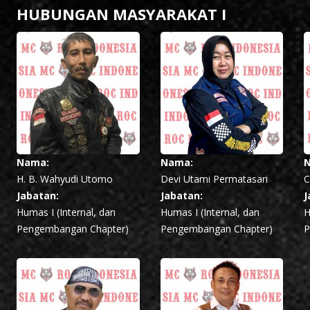
HUBUNGAN MASYARAKAT I
Nama:
Nama:
H. B. Wahyudi Utomo
Devi Utami Permatasari
C
Jabatan:
Jabatan:
J
Humas I (Internal, dan
Humas I (Internal, dan
H
Pengembangan Chapter)
Pengembangan Chapter)
P