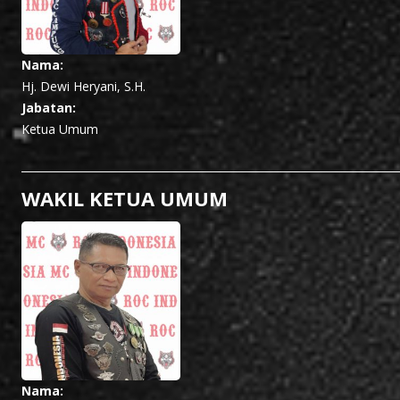
Nama:
Hj. Dewi Heryani, S.H.
Jabatan:
Ketua Umum
WAKIL KETUA UMUM
Nama: