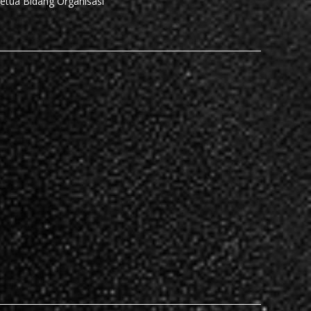
etua Bidang Organisasi