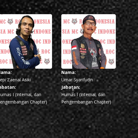
Nama:
Nama:
epi Zaenal Asiki
Umar Syarifudin
abatan:
Jabatan:
umas I (Internal, dan
Humas I (Internal, dan
engembangan Chapter)
Pengembangan Chapter)