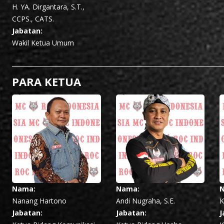
H. YA. Dirgantara, S.T.,
CCPS., CATS.
Jabatan:
Wakil Ketua Umum
PARA KETUA
Nama:
Nama:
Nanang Hartono
Andi Nugraha, S.E.
K
Jabatan:
Jabatan:
J