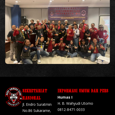
SEKRETARIAT
INFORMASI UMUM DAN PERS
Humas I
NASIONAL
H. B. Wahyudi Utomo
Jl. Endro Suratmin
0812-8471-0033
No.86 Sukarame,