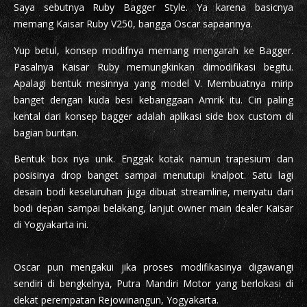
Saya sebutnya Ruby Bagger Style. Ya karena basicnya
memang Kaisar Ruby V250, bangga Oscar sapaannya.
Yup betul, konsep modifnya memang mengarah ke Bagger.
Pasalnya Kaisar Ruby memungkinkan dimodifikasi begitu.
Apalagi bentuk mesinnya yang model V. Membuatnya mirip
banget dengan kuda besi kebanggaan Amrik itu. Ciri paling
kental dari konsep bagger adalah aplikasi side box custom di
bagian buritan.
Bentuk box nya unik. Enggak kotak namun trapesium dan
posisinya drop banget sampai menutupi knalpot. Satu lagi
desain bodi keseluruhan juga dibuat streamline, menyatu dari
bodi depan sampai belakang, lanjut owner main dealer Kaisar
di Yogyakarta ini.
Oscar pun mengakui jika proses modifikasinya digawangi
sendiri di bengkelnya, Putra Mandiri Motor yang berlokasi di
dekat perempatan Rejowinangun, Yogyakarta.