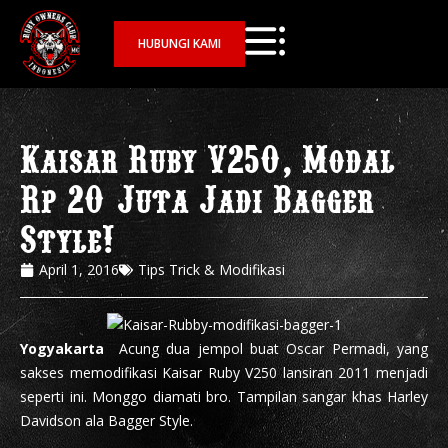
HUBUNGI KAMI
Kaisar Ruby V250, Modal
Rp 20 Juta Jadi Bagger
Style!
April 1, 2016
Tips Trick & Modifikasi
Yogyakarta
 Acung dua jempol buat Oscar Permadi, yang
sakses memodifikasi Kaisar Ruby V250 lansiran 2011 menjadi
seperti ini. Monggo diamati bro. Tampilan sangar khas Harley
Davidson ala Bagger Style.