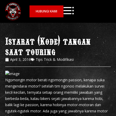
HUBUNGI KAMI
Isyarat (Kode) tangan
saat touring
April 3, 2016
Tips Trick & Modifikasi
Ngomongin motor berati ngomongin passion, kenapa suka
mengendarai motor? setelah tim ngonoo melakukan survei
kecil-kecilan, ternyata setiap orang memiliki jawaban yang
berbeda-beda, kalau bikers sejati jawabannya karena hobi,
balik lagi ke passion, karena hobinya motor-motoran dan
ngutek-ngutek motor. Ada juga yang jawabnya karena motor