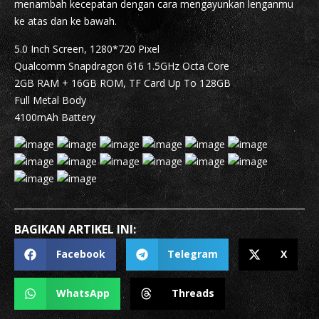
menambah kecepatan dengan cara mengayunkan lenganmu
ke atas dan ke bawah.
5.0 Inch Screen, 1280*720 Pixel
Qualcomm Snapdragon 616 1.5GHz Octa Core
2GB RAM + 16GB ROM, TF Card Up To 128GB
Full Metal Body
4100mAh Battery
BAGIKAN ARTIKEL INI:
Facebook
Telegram
X
WhatsApp
Threads