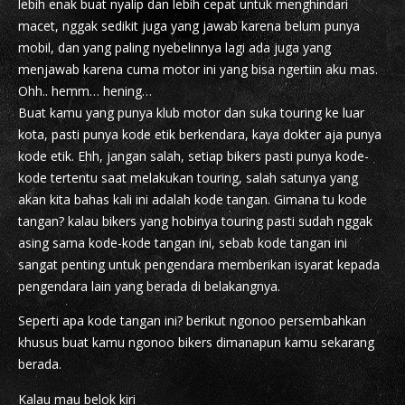
lebih enak buat nyalip dan lebih cepat untuk menghindari
macet, nggak sedikit juga yang jawab karena belum punya
mobil, dan yang paling nyebelinnya lagi ada juga yang
menjawab karena cuma motor ini yang bisa ngertiin aku mas.
Ohh.. hemm… hening…
Buat kamu yang punya klub motor dan suka touring ke luar
kota, pasti punya kode etik berkendara, kaya dokter aja punya
kode etik. Ehh, jangan salah, setiap bikers pasti punya kode-
kode tertentu saat melakukan touring, salah satunya yang
akan kita bahas kali ini adalah kode tangan. Gimana tu kode
tangan? kalau bikers yang hobinya touring pasti sudah nggak
asing sama kode-kode tangan ini, sebab kode tangan ini
sangat penting untuk pengendara memberikan isyarat kepada
pengendara lain yang berada di belakangnya.
Seperti apa kode tangan ini? berikut ngonoo persembahkan
khusus buat kamu ngonoo bikers dimanapun kamu sekarang
berada.
Kalau mau belok kiri