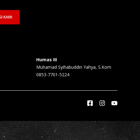
I KAMI
Humas III
Muhamad Syihabuddin Yahya, S.Kom
0853-7701-5224