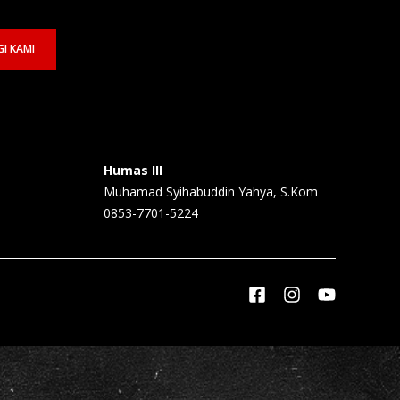
I KAMI
Humas III
Muhamad Syihabuddin Yahya, S.Kom
0853-7701-5224