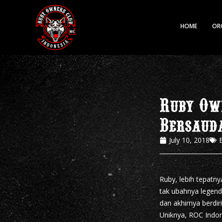
HOME
OR
Ruby Own
Bersaud
July 10, 2018
Ruby, lebih tepatn
tak ubahnya legend
dan akhirnya berdi
Uniknya, ROC Indon