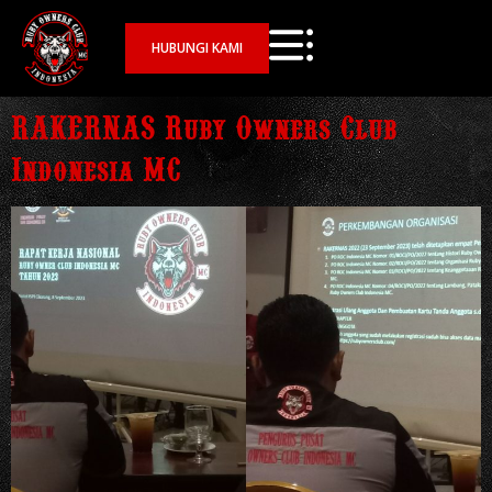
HUBUNGI KAMI
RAKERNAS Ruby Owners Club
Indonesia MC