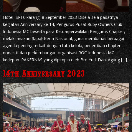
Hotel ISPI Cikarang, 8 September 2023 Disela-sela padatnya
kegiatan Anniversary ke 14, Pengurus Pusat Ruby Owners Club
Indonesia MC beserta para Ketua/perwakilan Pengurus Chapter,
melaksanakan Rapat Kerja Nasional, guna membahas berbagai
agenda penting terkait dengan tata kelola, penertiban chapter
nonaktif dan perkembangan organisasi ROC Indonesia MC
kedepan. RAKERNAS yang dipimpin oleh Bro Yudi Dani Agung […]
14th Anniversary 2023