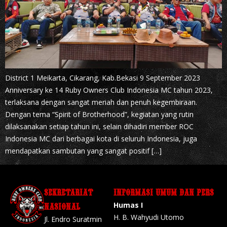
District 1 Meikarta, Cikarang, Kab.Bekasi 9 September 2023
Anniversary ke 14 Ruby Owners Club Indonesia MC tahun 2023,
terlaksana dengan sangat meriah dan penuh kegembiraan.
Dengan tema “Spirit of Brotherhood”, kegiatan yang rutin
dilaksanakan setiap tahun ini, selain dihadiri member ROC
Indonesia MC dari berbagai kota di seluruh Indonesia, juga
mendapatkan sambutan yang sangat positif […]
SEKRETARIAT
INFORMASI UMUM DAN PERS
Humas I
NASIONAL
H. B. Wahyudi Utomo
Jl. Endro Suratmin