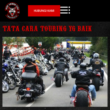
HUBUNGI KAMI
TATA CARA TOURING YG BAIK