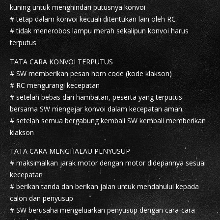
kuning untuk menghindari putusnya konvoi
# tetap dalam konvoi kecuali ditentukan lain oleh RC
# tidak menerobos lampu merah sekalipun konvoi harus
terputus
TATA CARA KONVOI TERPUTUS
# SW memberikan pesan horn code (kode klakson)
# RC mengurangi kecepatan
# setelah bebas dari hambatan, peserta yang terputus
bersama SW mengejar konvoi dalam kecepatan aman.
# setelah semua bergabung kembali SW kembali memberikan
klakson
TATA CARA MENGHALAU PENYUSUP
# maksimalkan jarak motor dengan motor didepannya sesuai
kecepatan
# berikan tanda dan berikan jalan untuk mendahului kepada
calon dan penyusup
# SW berusaha mengeluarkan penyusup dengan cara-cara