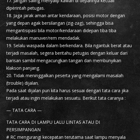
17. Jangan saling menyalip kawan di depannya kecuali
diperintah petugas.
18. Jaga jarak aman antar kendaraan, posisi motor dengan
yang depan agak bersilangan (zig-zag), sehingga bisa
mengantisipasi bila motor/kendaraan didepan tiba tiba
melakukan manuver/rem mendadak.
19. Selalu waspada dalam berkendara. Bila ngantuk berat atau
terjadi masalah, segera beritahu petugas dengan keluar dari
barisan sambil mengacungkan tangan dan membunyikan
klakson panjang.
20. Tidak meninggalkan peserta yang mengalami masalah
(trouble) dijalan.
Pada saat dijalan pun kita harus sesuai dengan tata cara jika
terjadi atau ingin melakukan sesuatu. Berikut tata caranya :
— TATA CARA —
TATA CARA DI LAMPU LALU LINTAS ATAU DI
PERSIMPANGAN
# RC mengurangi kecepatan terutama saat lampu menyala