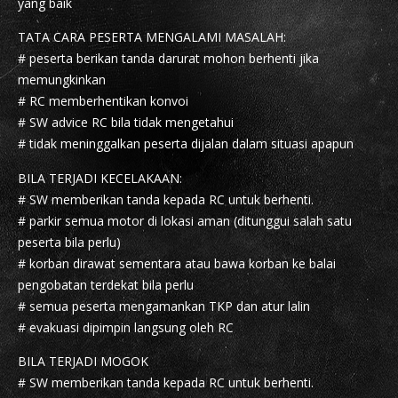
yang baik
TATA CARA PESERTA MENGALAMI MASALAH:
# peserta berikan tanda darurat mohon berhenti jika
memungkinkan
# RC memberhentikan konvoi
# SW advice RC bila tidak mengetahui
# tidak meninggalkan peserta dijalan dalam situasi apapun
BILA TERJADI KECELAKAAN:
# SW memberikan tanda kepada RC untuk berhenti.
# parkir semua motor di lokasi aman (ditunggui salah satu
peserta bila perlu)
# korban dirawat sementara atau bawa korban ke balai
pengobatan terdekat bila perlu
# semua peserta mengamankan TKP dan atur lalin
# evakuasi dipimpin langsung oleh RC
BILA TERJADI MOGOK
# SW memberikan tanda kepada RC untuk berhenti.