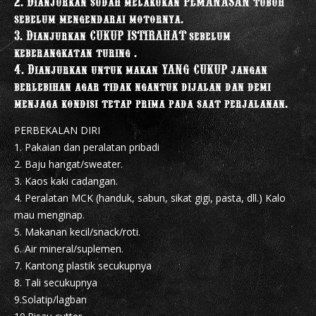
2. Dianjurkan sudah melakukan PEMANASAN tubuh
sebelum mengendarai motornya.
3. Dianjurkan CUKUP ISTIRAHAT sebelum
keberangkatan turing .
4. Dianjurkan untuk makan YANG CUKUP jangan
berlebihan agar tidak ngantuk dijalan dan demi
menjaga kondisi tetap prima pada saat perjalanan.
PERBEKALAN DIRI
1. Pakaian dan peralatan pribadi
2. Baju hangat/sweater.
3. Kaos kaki cadangan.
4. Peralatan MCK (handuk, sabun, sikat gigi, pasta, dll.) Kalo
mau menginap.
5. Makanan kecil/snack/roti.
6. Air mineral/suplemen.
7. Kantong plastik secukupnya
8. Tali secukupnya
9.Solatip/lagban