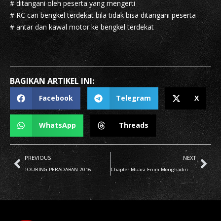
# ditangani oleh peserta yang mengerti
# RC cari bengkel terdekat bila tidak bisa ditangani peserta
# antar dan kawal motor ke bengkel terdekat
BAGIKAN ARTIKEL INI:
Facebook
Telegram
X
WhatsApp
Threads
PREVIOUS
NEXT
TOURING PERADABAN 2016
Chapter Muara Enim Menghadiri undangan hari jadi PPM ke 35