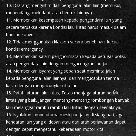
10. Dilarang mengintimidasi pengguna jalan lain (memukul,
menendang, meludahi, atau bentuk lainnya).
11. Memberikan kesempatan kepada pengendara lain yang
secara terpaksa karena kondisi lalu lintas harus masuk dalam
barisan konvoi.
12. Tidak menggunakan klakson secara berlebihan, kecuali
kondisi emergency.
13. Memberikan salam penghormatan kepada petugas polisi,
atau pengendara lain dengan mengacungkan ibu jari.
14. Memberikan isyarat yang sopan saat meminta jalan
kepada pengguna jalan lainnya, dan mengucapkan terima
kasih dengan mengacungkan ibu jari.
15. Patuhi aturan lalu lintas, Tetap menjaga aturan berlalu
lintas yang baik. Jangan mentang-mentang rombongan banyak
lalu melanggar rambu rambu lalu lintas dengan seenaknya.
16. Nyalakan lampu utama meskipun jalan di siang hari, agar
kendaran lain yang di depan atau dari arah berlawanan dapat
dengan cepat mengetahui keberadaan motor kita.