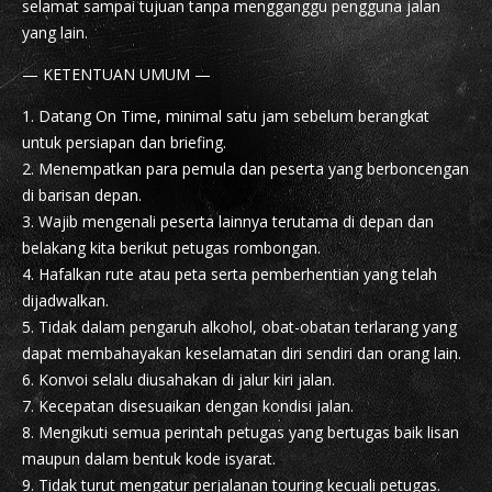
selamat sampai tujuan tanpa mengganggu pengguna jalan
yang lain.
— KETENTUAN UMUM —
1. Datang On Time, minimal satu jam sebelum berangkat
untuk persiapan dan briefing.
2. Menempatkan para pemula dan peserta yang berboncengan
di barisan depan.
3. Wajib mengenali peserta lainnya terutama di depan dan
belakang kita berikut petugas rombongan.
4. Hafalkan rute atau peta serta pemberhentian yang telah
dijadwalkan.
5. Tidak dalam pengaruh alkohol, obat-obatan terlarang yang
dapat membahayakan keselamatan diri sendiri dan orang lain.
6. Konvoi selalu diusahakan di jalur kiri jalan.
7. Kecepatan disesuaikan dengan kondisi jalan.
8. Mengikuti semua perintah petugas yang bertugas baik lisan
maupun dalam bentuk kode isyarat.
9. Tidak turut mengatur perjalanan touring kecuali petugas.